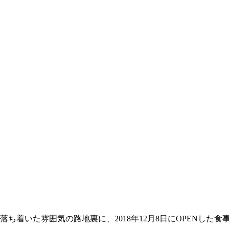
）
た雰囲気の路地裏に、2018年12月8日にOPENした食事も楽し