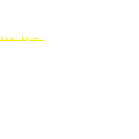
unan・Fujisawa）