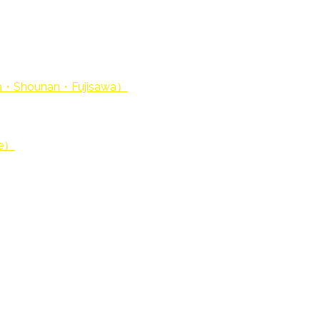
hounan・Fujisawa）
fe）