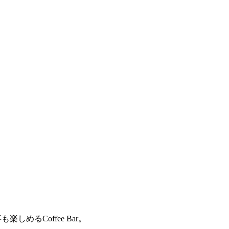
めるCoffee Bar。