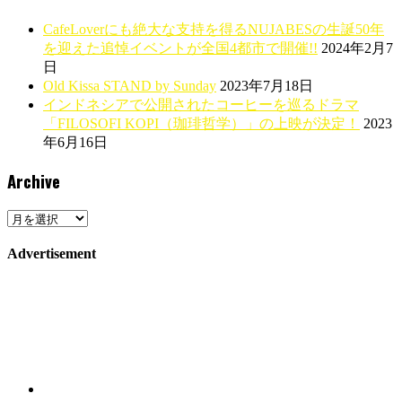
CafeLoverにも絶大な支持を得るNUJABESの生誕50年
を迎えた追悼イベントが全国4都市で開催!!
2024年2月7
日
Old Kissa STAND by Sunday
2023年7月18日
インドネシアで公開されたコーヒーを巡るドラマ
「FILOSOFI KOPI（珈琲哲学）」の上映が決定！
2023
年6月16日
Archive
Archive
Advertisement