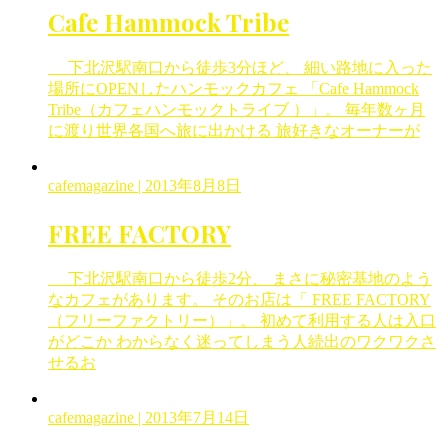
Cafe Hammock Tribe
下北沢駅南口から徒歩3分ほど、 細い路地に入った
場所にOPENしたハンモックカフェ 「Cafe Hammock
Tribe（カフェハンモックトライブ ）」。 毎年数ヶ月
に渡り世界各国へ旅に出かける 旅好きなオーナーが
cafemagazine
| 2013年8月8日
FREE FACTORY
下北沢駅南口から徒歩2分、 まさに秘密基地のよう
なカフェがあります。 そのお店は「 FREE FACTORY
（フリーファクトリー）」。 初めて利用する人は入口
がどこか わからなく迷ってしまう人続出のワクワクさ
せるお
cafemagazine
| 2013年7月14日