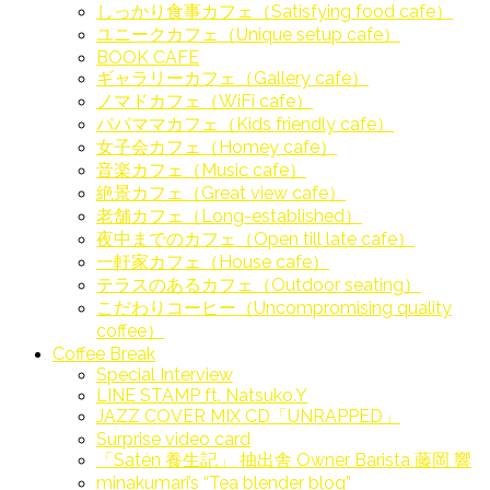
しっかり食事カフェ（Satisfying food cafe）
ユニークカフェ（Unique setup cafe）
BOOK CAFE
ギャラリーカフェ（Gallery cafe）
ノマドカフェ（WiFi cafe）
パパママカフェ（Kids friendly cafe）
女子会カフェ（Homey cafe）
音楽カフェ（Music cafe）
絶景カフェ（Great view cafe）
老舗カフェ（Long-established）
夜中までのカフェ（Open till late cafe）
一軒家カフェ（House cafe）
テラスのあるカフェ（Outdoor seating）
こだわりコーヒー（Uncompromising quality
coffee）
Coffee Break
Special Interview
LINE STAMP ft. Natsuko.Y
JAZZ COVER MIX CD「UNRAPPED」
Surprise video card
「Satén 養生記」 抽出舎 Owner Barista 藤岡 響
minakumari’s “Tea blender blog”