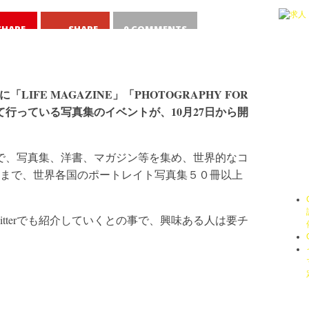
SHARE
SHARE
0 COMMENTS
「LIFE MAGAZINE」「PHOTOGRAPHY FOR
えて行っている写真集のイベントが、10月27日から開
ーマで、写真集、洋書、マガジン等を集め、世界的なコ
まで、世界各国のポートレイト写真集５０冊以上
itterでも紹介していくとの事で、興味ある人は要チ