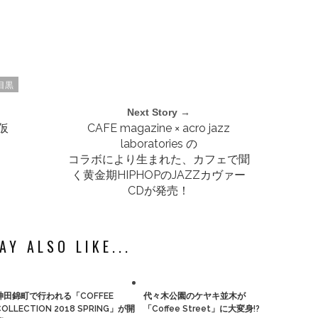
目黒
Next Story →
仮
CAFE magazine × acro jazz
laboratories の
コラボにより生まれた、カフェで聞
く黄金期HIPHOPのJAZZカヴァー
CDが発売！
AY ALSO LIKE...
神田錦町で行われる「COFFEE
代々木公園のケヤキ並木が
COLLECTION 2018 SPRING」が開
「Coffee Street」に大変身!?