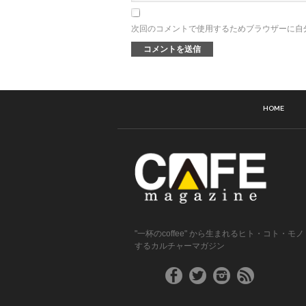
次回のコメントで使用するためブラウザーに自
HOME
"一杯のcoffee" から生まれるヒト・コト・モノ
するカルチャーマガジン