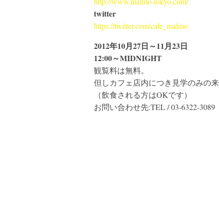
http://www.malmo-tokyo.com/
twitter
https://twitter.com/cafe_malmo
2012年10月27日～11月23日
12:00～MIDNIGHT
観覧料は無料。
但しカフェ店内につき見学のみの来
（飲食される方はOKです）
お問い合わせ先:TEL / 03-6322-3089