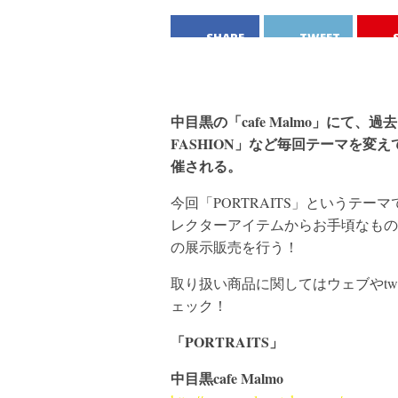
SHARE
TWEET
中目黒の「cafe Malmo」にて、過去に
FASHION」など毎回テーマを変
催される。
今回「PORTRAITS」というテ
レクターアイテムからお手頃なもの
の展示販売を行う！
取り扱い商品に関してはウェブやtw
ェック！
「PORTRAITS」
中目黒cafe Malmo