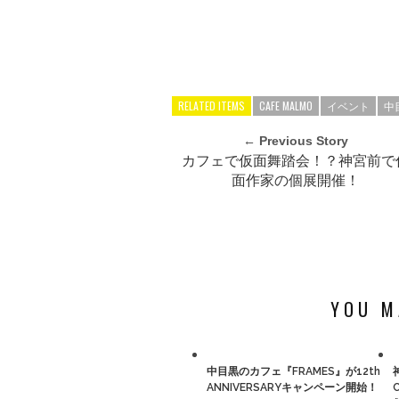
RELATED ITEMS
CAFE MALMO
イベント
中
← Previous Story
カフェで仮面舞踏会！？神宮前で
面作家の個展開催！
YOU M
中目黒のカフェ『FRAMES』が12th
ANNIVERSARYキャンペーン開始！