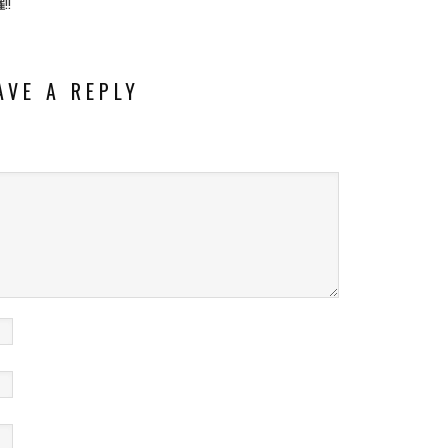
!!
AVE A REPLY
。