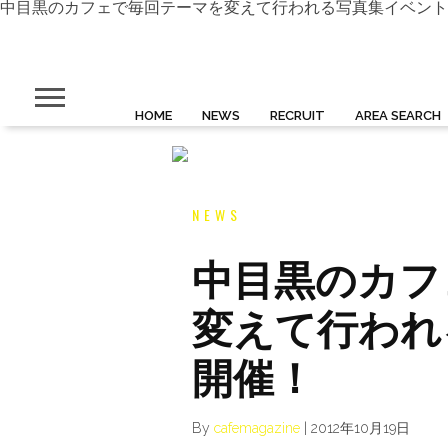
中目黒のカフェで毎回テーマを変えて行われる写真集イベント！今回は「P
HOME
NEWS
RECRUIT
AREA SEARCH
NEWS
中目黒のカフ
変えて行われ
開催！
By
cafemagazine
|
2012年10月19日