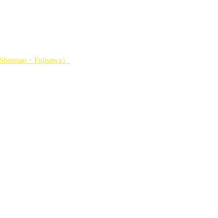
unan・Fujisawa）