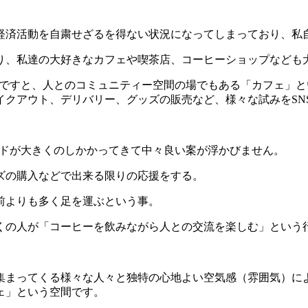
経済活動を自粛せざるを得ない状況になってしまっており、私
り、私達の大好きなカフェや喫茶店、コーヒーショップなども
う事ですと、人とのコミュニティー空間の場でもある「カフェ」
イクアウト、デリバリー、グッズの販売など、様々な試みをSN
ワードが大きくのしかかってきて中々良い案が浮かびません。
ズの購入などで出来る限りの応援をする。
前よりも多く足を運ぶという事。
くの人が「コーヒーを飲みながら人との交流を楽しむ」という
集まってくる様々な人々と独特の心地よい空気感（雰囲気）に
ェ」という空間です。