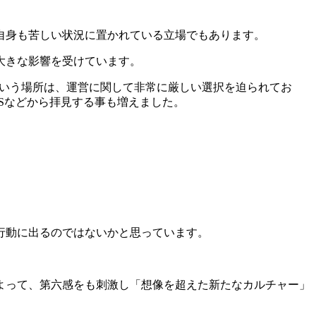
自身も苦しい状況に置かれている立場でもあります。
大きな影響を受けています。
という場所は、運営に関して非常に厳しい選択を迫られてお
Sなどから拝見する事も増えました。
行動に出るのではないかと思っています。
よって、第六感をも刺激し「想像を超えた新たなカルチャー」