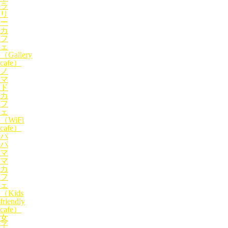
ラ
リ
ー
カ
フ
ェ
（Gallery
cafe）
ノ
マ
ド
カ
フ
ェ
（WiFi
cafe）
パ
パ
マ
マ
カ
フ
ェ
（Kids
friendly
cafe）
女
子