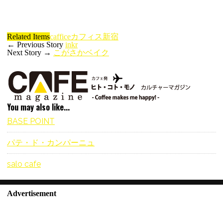
Related Items
caffice
カフィス
新宿
← Previous Story
inkr
Next Story →
こがさかベイク
You may also like...
BASE POINT
パテ・ド・カンパーニュ
salo cafe
Advertisement