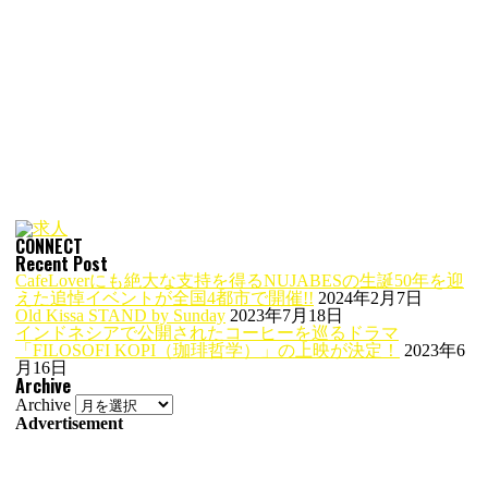
CONNECT
Recent Post
CafeLoverにも絶大な支持を得るNUJABESの生誕50年を迎
えた追悼イベントが全国4都市で開催!!
2024年2月7日
Old Kissa STAND by Sunday
2023年7月18日
インドネシアで公開されたコーヒーを巡るドラマ
「FILOSOFI KOPI（珈琲哲学）」の上映が決定！
2023年6
月16日
Archive
Archive
Advertisement