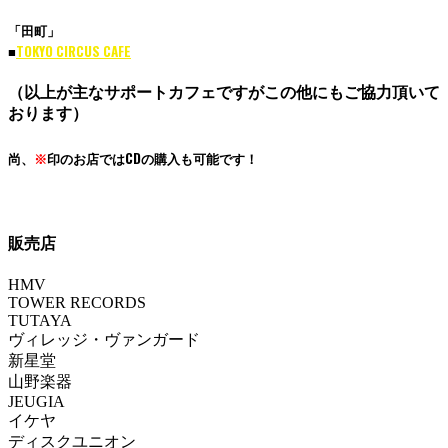
「田町」
■
TOKYO CIRCUS CAFE
（以上が主なサポートカフェですがこの他にもご協力頂いて
おります）
尚、
※
印のお店ではCDの購入も可能です！
販売店
HMV
TOWER RECORDS
TUTAYA
ヴィレッジ・ヴァンガード
新星堂
山野楽器
JEUGIA
イケヤ
ディスクユニオン