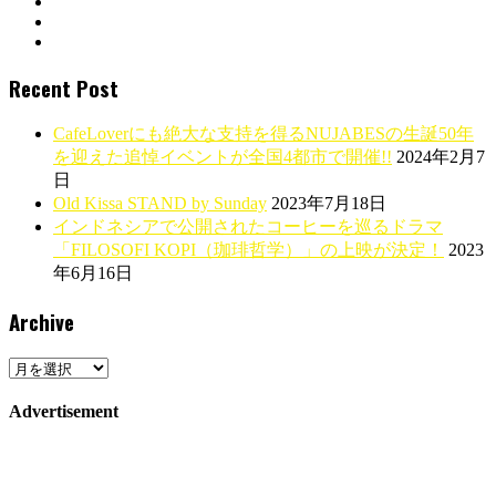
Recent Post
CafeLoverにも絶大な支持を得るNUJABESの生誕50年
を迎えた追悼イベントが全国4都市で開催!!
2024年2月7
日
Old Kissa STAND by Sunday
2023年7月18日
インドネシアで公開されたコーヒーを巡るドラマ
「FILOSOFI KOPI（珈琲哲学）」の上映が決定！
2023
年6月16日
Archive
Archive
Advertisement