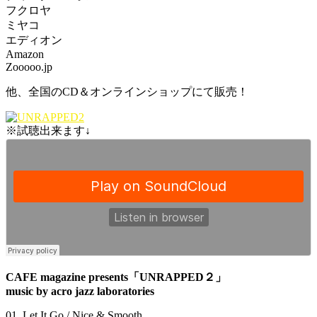
フクロヤ
ミヤコ
エディオン
Amazon
Zooooo.jp
他、全国のCD＆オンラインショップにて販売！
※試聴出来ます↓
CAFE magazine presents「UNRAPPED２」
music by acro jazz laboratories
01. Let It Go / Nice & Smooth