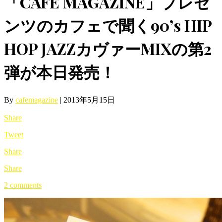
「CAFE MAGAZINE」プレゼ
ンツのカフェで聞く90’s HIP
HOP JAZZカヴァーMIXの第2
弾が本日発売！
By
cafemagazine
|
2013年5月15日
Share
Tweet
Share
Share
2 comments