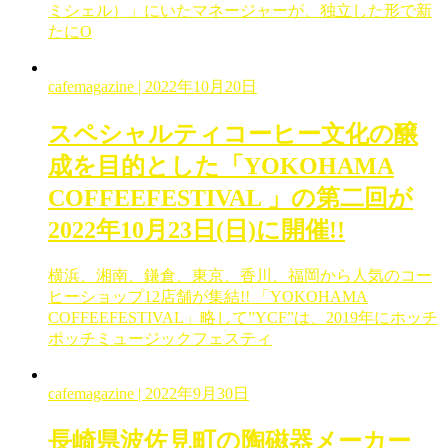
ミシェル）」にいたマネージャーが、独立した形で新
たにO
cafemagazine
| 2022年10月20日
スペシャルティコーヒー文化の醸
成を目的とした「YOKOHAMA
COFFEEFESTIVAL 」の第二回が
2022年10月23日(日)に開催!!
横浜、湘南、鎌倉、東京、香川、福岡から人気のコー
ヒーショップ12店舗が集結!! 「YOKOHAMA
COFFEEFESTIVAL」略して”YCF”は、2019年にホッチ
ポッチミュージックフェスティ
cafemagazine
| 2022年9月30日
長崎県波佐見町の陶磁器メーカー