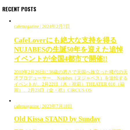
RECENT POSTS
cafemagazine
| 2024年2月7日
CafeLoverにも絶大な支持を得る
NUJABESの生誕50年を迎えた追悼
イベントが全国4都市で開催!!
2010年2月26日に36歳の若さで天国へ旅立った稀代の天
才プロデューサー、 Nujabes（ヌジャベス）を追悼する
イベントが、2月22日（木・祝前）THEATER 010（福
岡）、2月23日（金・祝）CIRCUS OS
cafemagazine
| 2023年7月18日
Old Kissa STAND by Sunday