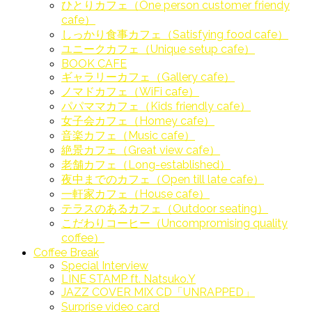
ひとりカフェ（One person customer friendy
cafe）
しっかり食事カフェ（Satisfying food cafe）
ユニークカフェ（Unique setup cafe）
BOOK CAFE
ギャラリーカフェ（Gallery cafe）
ノマドカフェ（WiFi cafe）
パパママカフェ（Kids friendly cafe）
女子会カフェ（Homey cafe）
音楽カフェ（Music cafe）
絶景カフェ（Great view cafe）
老舗カフェ（Long-established）
夜中までのカフェ（Open till late cafe）
一軒家カフェ（House cafe）
テラスのあるカフェ（Outdoor seating）
こだわりコーヒー（Uncompromising quality
coffee）
Coffee Break
Special Interview
LINE STAMP ft. Natsuko.Y
JAZZ COVER MIX CD「UNRAPPED」
Surprise video card