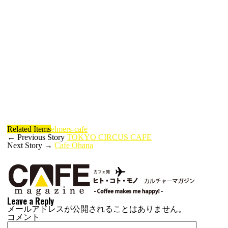
Related Items
elmers-cafe
← Previous Story
TOKYO CIRCUS CAFE
Next Story →
Cafe Ohana
Leave a Reply
メールアドレスが公開されることはありません。
コメント