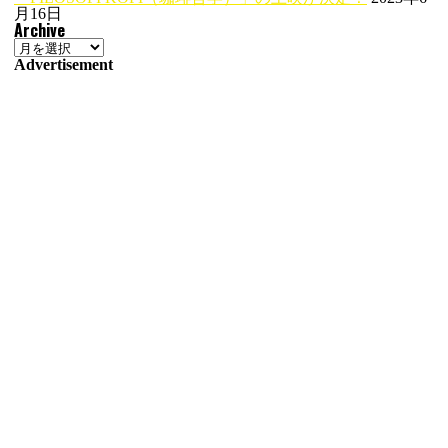
月16日
Archive
Archive
Advertisement