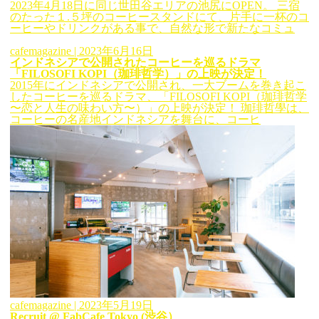
2023年4月18日に同じ世田谷エリアの池尻にOPEN。 三宿
のたった１.５坪のコーヒースタンドにて、片手に一杯のコ
ーヒーやドリンクがある事で、自然な形で新たなコミュ
cafemagazine
| 2023年6月16日
インドネシアで公開されたコーヒーを巡るドラマ
「FILOSOFI KOPI（珈琲哲学）」の上映が決定！
2015年にインドネシアで公開され、一大ブームを巻き起こ
したコーヒーを巡るドラマ、「FILOSOFI KOPI（珈琲哲学
〜恋と人生の味わい方〜）」の上映が決定！ 珈琲哲學は、
コーヒーの名産地インドネシアを舞台に、コーヒ
cafemagazine
| 2023年5月19日
Recruit @ FabCafe Tokyo (渋谷）