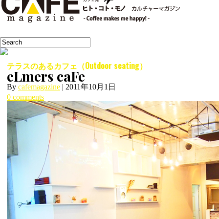
テラスのあるカフェ（Outdoor seating）
eLmers caFe
By
cafemagazine
|
2011年10月1日
0 comments