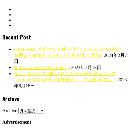
Recent Post
CafeLoverにも絶大な支持を得るNUJABESの生誕50年
を迎えた追悼イベントが全国4都市で開催!!
2024年2月7
日
Old Kissa STAND by Sunday
2023年7月18日
インドネシアで公開されたコーヒーを巡るドラマ
「FILOSOFI KOPI（珈琲哲学）」の上映が決定！
2023
年6月16日
Archive
Archive
Advertisement