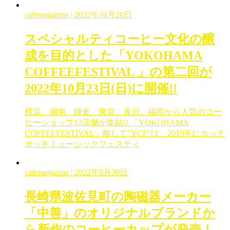
cafemagazine
| 2022年10月20日
スペシャルティコーヒー文化の醸
成を目的とした「YOKOHAMA
COFFEEFESTIVAL 」の第二回が
2022年10月23日(日)に開催!!
横浜、湘南、鎌倉、東京、香川、福岡から人気のコー
ヒーショップ12店舗が集結!! 「YOKOHAMA
COFFEEFESTIVAL」略して”YCF”は、2019年にホッチ
ポッチミュージックフェスティ
cafemagazine
| 2022年9月30日
長崎県波佐見町の陶磁器メーカー
「中善」のオリジナルブランドか
ら新作のコーヒーカップが発売！