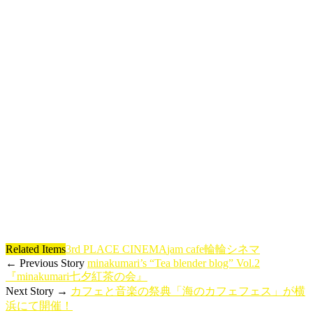
Related Items
3rd PLACE CINEMA
jam cafe
輪輪シネマ
← Previous Story
minakumari’s “Tea blender blog” Vol.2
『minakumari七夕紅茶の会』
Next Story →
カフェと音楽の祭典「海のカフェフェス」が横
浜にて開催！