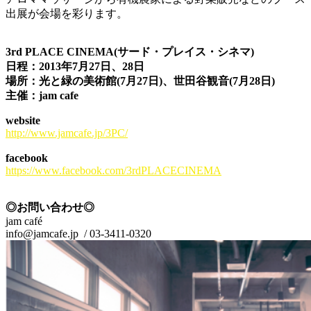
出展が会場を彩ります。
3rd PLACE CINEMA(サード・プレイス・シネマ)
日程：2013年7月27日、28日
場所：光と緑の美術館(7月27日)、世田谷観音(7月28日)
主催：jam cafe
website
http://www.jamcafe.jp/3PC/
facebook
https://www.facebook.com/3rdPLACECINEMA
◎お問い合わせ◎
jam café
info@jamcafe.jp / 03-3411-0320