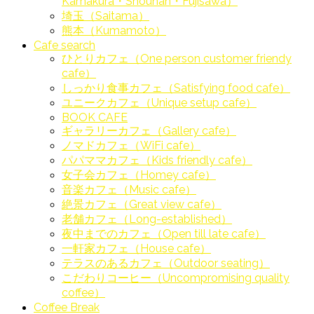
Kamakura・Shounan・Fujisawa）
埼玉（Saitama）
熊本（Kumamoto）
Cafe search
ひとりカフェ（One person customer friendy
cafe）
しっかり食事カフェ（Satisfying food cafe）
ユニークカフェ（Unique setup cafe）
BOOK CAFE
ギャラリーカフェ（Gallery cafe）
ノマドカフェ（WiFi cafe）
パパママカフェ（Kids friendly cafe）
女子会カフェ（Homey cafe）
音楽カフェ（Music cafe）
絶景カフェ（Great view cafe）
老舗カフェ（Long-established）
夜中までのカフェ（Open till late cafe）
一軒家カフェ（House cafe）
テラスのあるカフェ（Outdoor seating）
こだわりコーヒー（Uncompromising quality
coffee）
Coffee Break