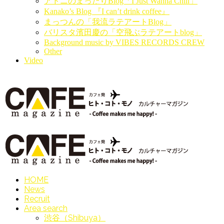
アドニのまったりBlog「I Just Wanna Chill」
Kanako’s Blog 『I can’t drink coffee』
まっつんの「我流ラテアートBlog」
バリスタ濱田慶の「空飛ぶラテアートblog」
Background music by VIBES RECORDS CREW
Other
Video
HOME
News
Recruit
Area search
渋谷（Shibuya）