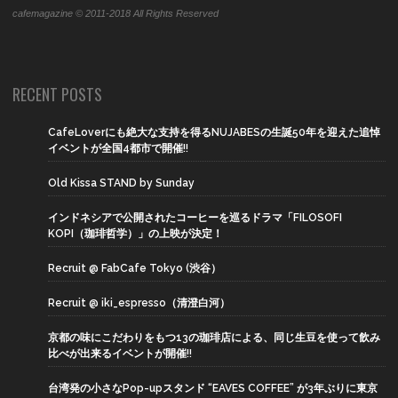
cafemagazine © 2011-2018 All Rights Reserved
RECENT POSTS
CafeLoverにも絶大な支持を得るNUJABESの生誕50年を迎えた追悼
イベントが全国4都市で開催!!
Old Kissa STAND by Sunday
インドネシアで公開されたコーヒーを巡るドラマ「FILOSOFI
KOPI（珈琲哲学）」の上映が決定！
Recruit @ FabCafe Tokyo (渋谷）
Recruit @ iki_espresso（清澄白河）
京都の味にこだわりをもつ13の珈琲店による、同じ生豆を使って飲み
比べが出来るイベントが開催!!
台湾発の小さなPop-upスタンド “EAVES COFFEE” が3年ぶりに東京