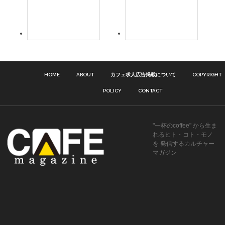
HOME
ABOUT
カフェ求人広告掲載について
COPYRIGHT
POLICY
CONTACT
"一杯のcoffee" から生ま
れるヒト・コト・モノ
を 発信するカルチャー
マガジン