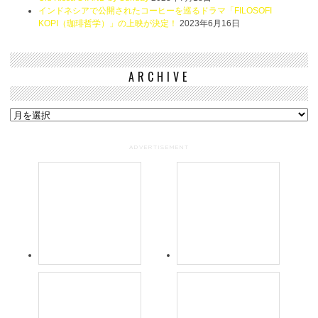
インドネシアで公開されたコーヒーを巡るドラマ「FILOSOFI
KOPI（珈琲哲学）」の上映が決定！
2023年6月16日
ARCHIVE
Archive
ADVERTISEMENT