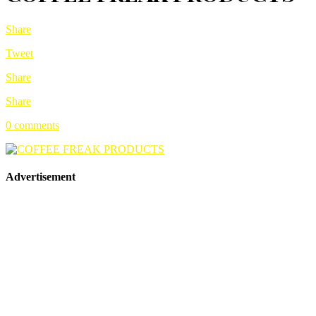
Share
Tweet
Share
Share
0 comments
Advertisement