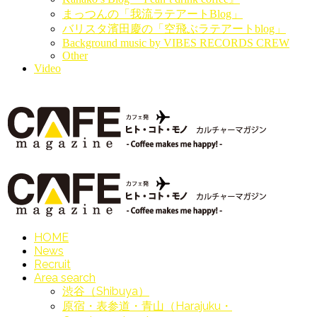
まっつんの「我流ラテアートBlog」
バリスタ濱田慶の「空飛ぶラテアートblog」
Background music by VIBES RECORDS CREW
Other
Video
HOME
News
Recruit
Area search
渋谷（Shibuya）
原宿・表参道・青山（Harajuku・