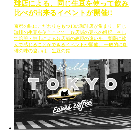
琲店による、同じ生豆を使って飲み
比べが出来るイベントが開催!!
京都の味にこだわりをもつ13の珈琲店が集まり、同じ
珈琲の生豆を使うことで、各店舗の豆への解釈、そし
て焙煎・抽出による各店舗の表現の違いを、実際に飲
んで感じることができるイベントが開催。 一般的に珈
琲の味の違いは、生豆の銘