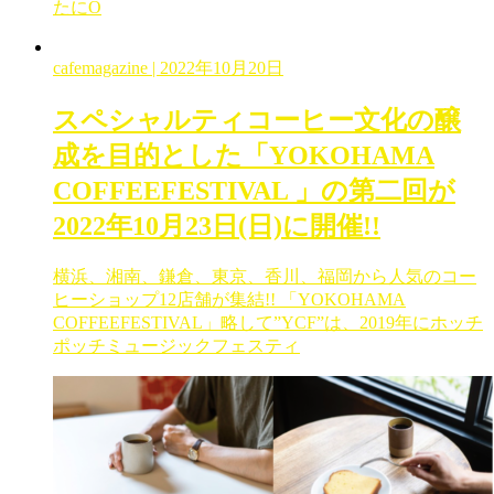
たにO
cafemagazine
| 2022年10月20日
スペシャルティコーヒー文化の醸
成を目的とした「YOKOHAMA
COFFEEFESTIVAL 」の第二回が
2022年10月23日(日)に開催!!
横浜、湘南、鎌倉、東京、香川、福岡から人気のコー
ヒーショップ12店舗が集結!! 「YOKOHAMA
COFFEEFESTIVAL」略して”YCF”は、2019年にホッチ
ポッチミュージックフェスティ