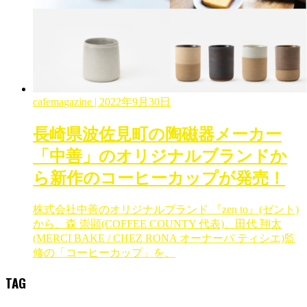
cafemagazine
| 2022年9月30日
長崎県波佐見町の陶磁器メーカー
「中善」のオリジナルブランドか
ら新作のコーヒーカップが発売！
株式会社中善のオリジナルブランド 『zen to』(ゼント)
から、森 崇顕(COFFEE COUNTY 代表)、田代 翔太
(MERCI BAKE / CHEZ RONA オーナーパ ティシエ)監
修の「コーヒーカップ」を、
TAG