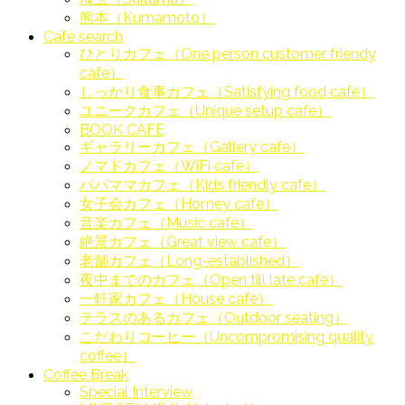
熊本（Kumamoto）
Cafe search
ひとりカフェ（One person customer friendy
cafe）
しっかり食事カフェ（Satisfying food cafe）
ユニークカフェ（Unique setup cafe）
BOOK CAFE
ギャラリーカフェ（Gallery cafe）
ノマドカフェ（WiFi cafe）
パパママカフェ（Kids friendly cafe）
女子会カフェ（Homey cafe）
音楽カフェ（Music cafe）
絶景カフェ（Great view cafe）
老舗カフェ（Long-established）
夜中までのカフェ（Open till late cafe）
一軒家カフェ（House cafe）
テラスのあるカフェ（Outdoor seating）
こだわりコーヒー（Uncompromising quality
coffee）
Coffee Break
Special Interview