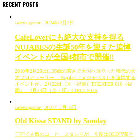
RECENT POSTS
cafemagazine
| 2024年2月7日
CafeLoverにも絶大な支持を得る
NUJABESの生誕50年を迎えた追悼
イベントが全国4都市で開催!!
2010年2月26日に36歳の若さで天国へ旅立った稀代の天
才プロデューサー、 Nujabes（ヌジャベス）を追悼する
イベントが、2月22日（木・祝前）THEATER 010（福
岡）、2月23日（金・祝）CIRCUS OS
cafemagazine
| 2023年7月18日
Old Kissa STAND by Sunday
三宿で人気のコーヒースタンドが、今度はOLD喫茶と