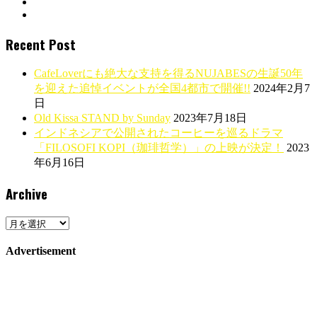
Recent Post
CafeLoverにも絶大な支持を得るNUJABESの生誕50年
を迎えた追悼イベントが全国4都市で開催!!
2024年2月7
日
Old Kissa STAND by Sunday
2023年7月18日
インドネシアで公開されたコーヒーを巡るドラマ
「FILOSOFI KOPI（珈琲哲学）」の上映が決定！
2023
年6月16日
Archive
Archive
Advertisement